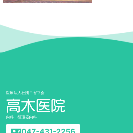
医療法人社団ヨゼフ会
内科 循環器内科
047-431-2256