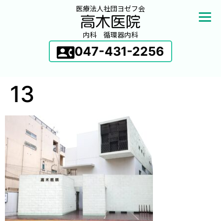
医療法人社団ヨゼフ会
内科 循環器内科
047-431-2256
13