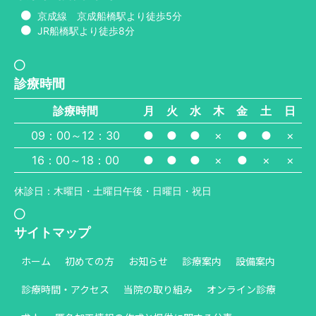
京成線 京成船橋駅より徒歩5分
JR船橋駅より徒歩8分
診療時間
診療時間
月
火
水
木
金
土
日
09：00～12：30
●
●
●
×
●
●
×
16：00～18：00
●
●
●
×
●
×
×
休診日：木曜日・土曜日午後・日曜日・祝日
サイトマップ
ホーム
初めての方
お知らせ
診療案内
設備案内
診療時間・アクセス
当院の取り組み
オンライン診療