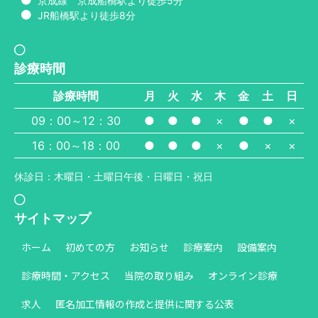
京成線 京成船橋駅より徒歩5分
JR船橋駅より徒歩8分
診療時間
診療時間
月
火
水
木
金
土
日
09：00～12：30
●
●
●
×
●
●
×
16：00～18：00
●
●
●
×
●
×
×
休診日：木曜日・土曜日午後・日曜日・祝日
サイトマップ
ホーム
初めての方
お知らせ
診療案内
設備案内
診療時間・アクセス
当院の取り組み
オンライン診療
求人
匿名加工情報の作成と提供に関する公表