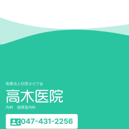
医療法人社団ヨゼフ会
内科 循環器内科
047-431-2256